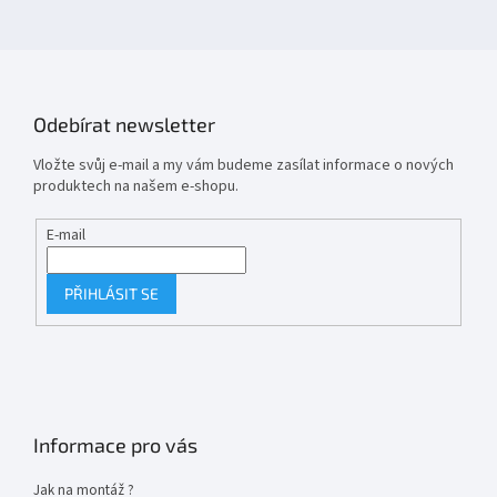
Odebírat newsletter
Vložte svůj e-mail a my vám budeme zasílat informace o nových
produktech na našem e-shopu.
E-mail
PŘIHLÁSIT SE
Informace pro vás
Jak na montáž ?