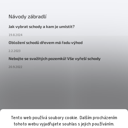
Návody zábradlí
Jak vybrat schody a kam je umístit?
19.8.2024
Obložení schodů dřevem má řadu výhod
2.2.2023
Nebojte se svažitých pozemků! Vše vyřeší schody
20.9.2022
Tento web používá soubory cookie. Dalším procházením
tohoto webu vyjadřujete souhlas s jejich používáním.