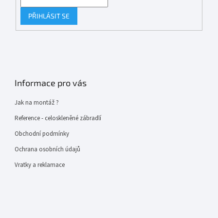
PŘIHLÁSIT SE
Informace pro vás
Jak na montáž ?
Reference - celoskleněné zábradlí
Obchodní podmínky
Ochrana osobních údajů
Vratky a reklamace