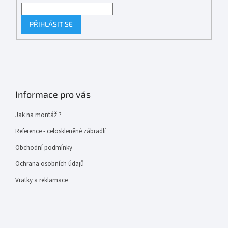
PŘIHLÁSIT SE
Informace pro vás
Jak na montáž ?
Reference - celoskleněné zábradlí
Obchodní podmínky
Ochrana osobních údajů
Vratky a reklamace