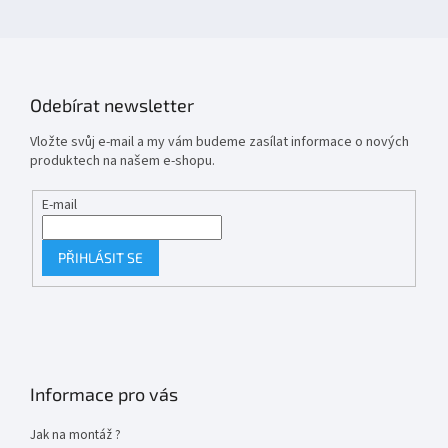
Odebírat newsletter
Vložte svůj e-mail a my vám budeme zasílat informace o nových
produktech na našem e-shopu.
E-mail
PŘIHLÁSIT SE
Informace pro vás
Jak na montáž ?