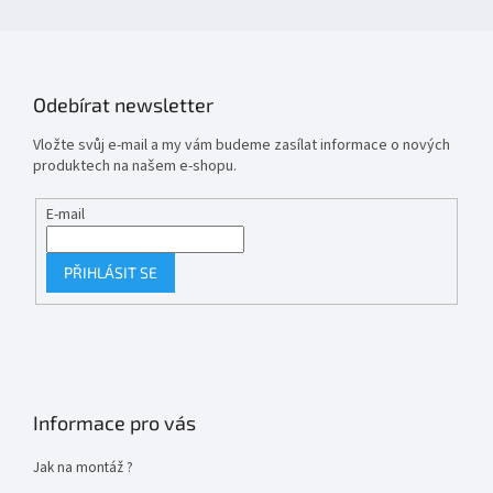
Odebírat newsletter
Vložte svůj e-mail a my vám budeme zasílat informace o nových
produktech na našem e-shopu.
E-mail
PŘIHLÁSIT SE
Informace pro vás
Jak na montáž ?