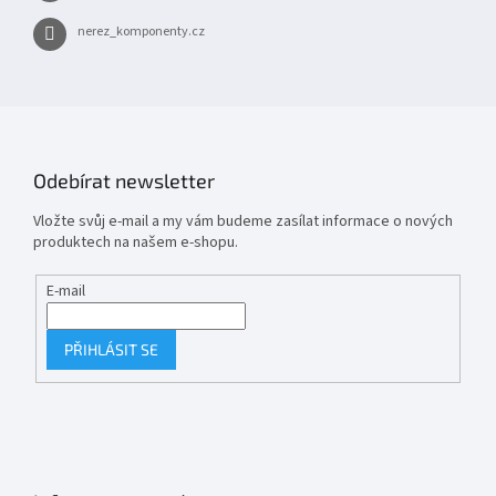
nerez_komponenty.cz
Odebírat newsletter
Vložte svůj e-mail a my vám budeme zasílat informace o nových
produktech na našem e-shopu.
E-mail
PŘIHLÁSIT SE