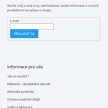
Vložte svůj e-mail a my vám budeme zasílat informace o nových
produktech na našem e-shopu.
E-mail
PŘIHLÁSIT SE
Informace pro vás
Jak na montáž ?
Reference - celoskleněné zábradlí
Obchodní podmínky
Ochrana osobních údajů
Vratky a reklamace