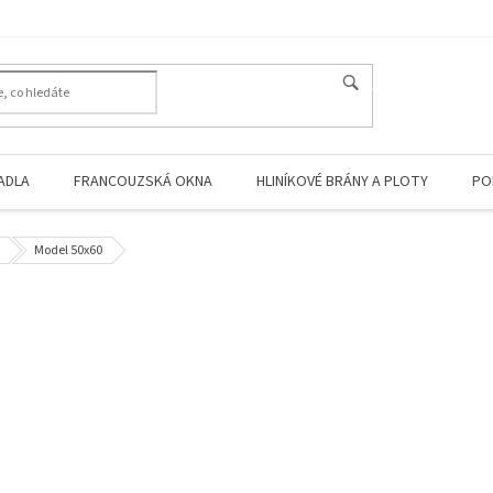
HLEDAT
ADLA
FRANCOUZSKÁ OKNA
HLINÍKOVÉ BRÁNY A PLOTY
PO
Model 50x60