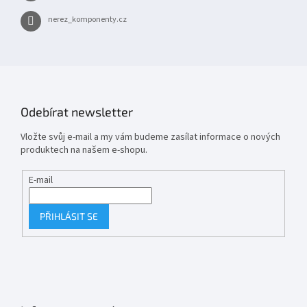
nerez_komponenty.cz
Odebírat newsletter
Vložte svůj e-mail a my vám budeme zasílat informace o nových
produktech na našem e-shopu.
E-mail
PŘIHLÁSIT SE