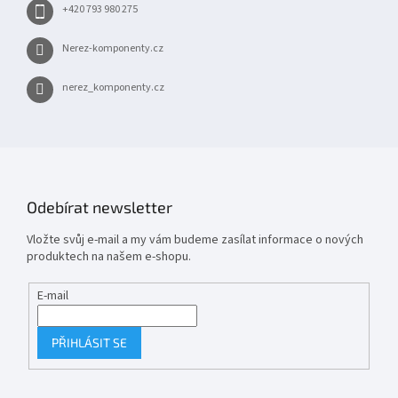
+420 793 980 275
Nerez-komponenty.cz
nerez_komponenty.cz
Odebírat newsletter
Vložte svůj e-mail a my vám budeme zasílat informace o nových
produktech na našem e-shopu.
E-mail
PŘIHLÁSIT SE