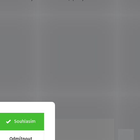
Souhlasím
Odmítnout