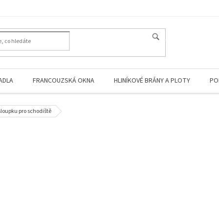
HLEDAT
ADLA
FRANCOUZSKÁ OKNA
HLINÍKOVÉ BRÁNY A PLOTY
PO
loupku pro schodiště