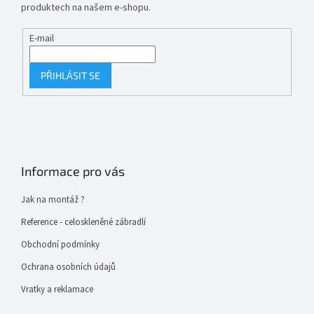
produktech na našem e-shopu.
E-mail
PŘIHLÁSIT SE
Informace pro vás
Jak na montáž ?
Reference - celoskleněné zábradlí
Obchodní podmínky
Ochrana osobních údajů
Vratky a reklamace