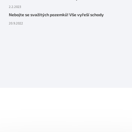
2.2.2023
Nebojte se svažitých pozemků! Vše vyřeší schody
20.9.2022