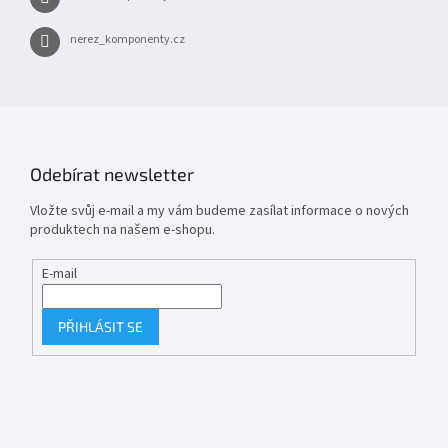
nerez_komponenty.cz
Odebírat newsletter
Vložte svůj e-mail a my vám budeme zasílat informace o nových
produktech na našem e-shopu.
E-mail
PŘIHLÁSIT SE