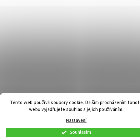
Tento web používá soubory cookie. Dalším procházením toho
webu vyjadřujete souhlas s jejich používáním.
Nastavení
Souhlasím
V pátek 7. 8. 2026 budou osobní konzultace a telefonická podpora dostupné
pouze do 9:00. Osobní odběr již připravených objednávek bude možný