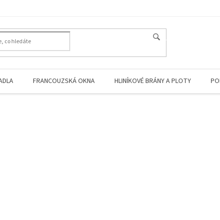
HLEDAT
ADLA
FRANCOUZSKÁ OKNA
HLINÍKOVÉ BRÁNY A PLOTY
PO