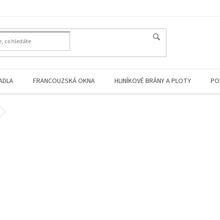
HLEDAT
ADLA
FRANCOUZSKÁ OKNA
HLINÍKOVÉ BRÁNY A PLOTY
PO