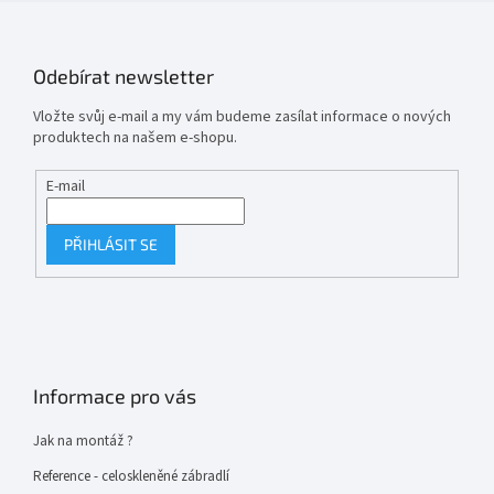
Odebírat newsletter
Vložte svůj e-mail a my vám budeme zasílat informace o nových
produktech na našem e-shopu.
E-mail
PŘIHLÁSIT SE
Informace pro vás
Jak na montáž ?
Reference - celoskleněné zábradlí