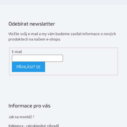
Odebírat newsletter
Vložte svůj e-mail a my vám budeme zasílat informace o nových
produktech na našem e-shopu.
E-mail
PŘIHLÁSIT SE
Informace pro vás
Jak na montáž ?
Reference - celoskleněné zábradlí