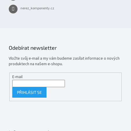
nerez_komponenty.cz
Odebírat newsletter
Vložte svůj e-mail a my vám budeme zasílat informace o nových
produktech na našem e-shopu.
E-mail
PŘIHLÁSIT SE