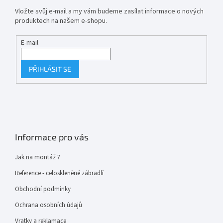
Vložte svůj e-mail a my vám budeme zasílat informace o nových
produktech na našem e-shopu.
E-mail
PŘIHLÁSIT SE
Informace pro vás
Jak na montáž ?
Reference - celoskleněné zábradlí
Obchodní podmínky
Ochrana osobních údajů
Vratky a reklamace