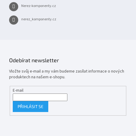
Nerez-komponenty.cz
nerez_komponenty.cz
Odebírat newsletter
Vložte svůj e-mail a my vám budeme zasílat informace o nových
produktech na našem e-shopu.
E-mail
PŘIHLÁSIT SE