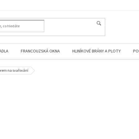
HLEDAT
ADLA
FRANCOUZSKÁ OKNA
HLINÍKOVÉ BRÁNY A PLOTY
PO
orem na svařování