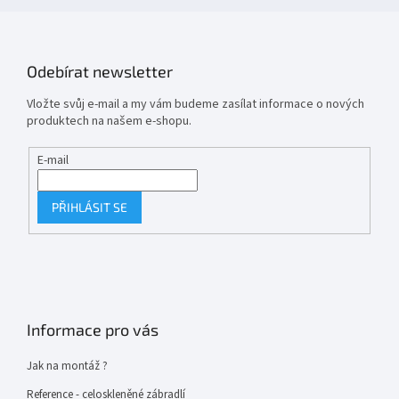
Odebírat newsletter
Vložte svůj e-mail a my vám budeme zasílat informace o nových
produktech na našem e-shopu.
E-mail
PŘIHLÁSIT SE
Informace pro vás
Jak na montáž ?
Reference - celoskleněné zábradlí