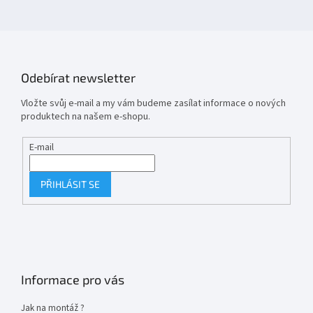
Odebírat newsletter
Vložte svůj e-mail a my vám budeme zasílat informace o nových
produktech na našem e-shopu.
E-mail
PŘIHLÁSIT SE
Informace pro vás
Jak na montáž ?