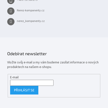
Nerez-komponenty.cz
nerez_komponenty.cz
Odebírat newsletter
Vložte svůj e-mail a my vám budeme zasílat informace o nových
produktech na našem e-shopu.
E-mail
PŘIHLÁSIT SE