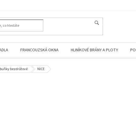
HLEDAT
ADLA
FRANCOUZSKÁ OKNA
HLINÍKOVÉ BRÁNY A PLOTY
PO
buňky bezdrátové
NICE