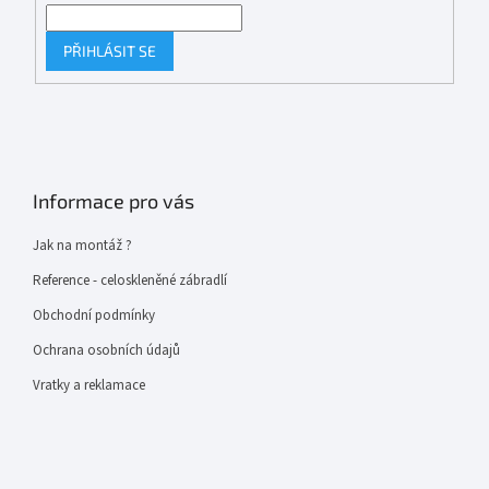
PŘIHLÁSIT SE
Informace pro vás
Jak na montáž ?
Reference - celoskleněné zábradlí
Obchodní podmínky
Ochrana osobních údajů
Vratky a reklamace