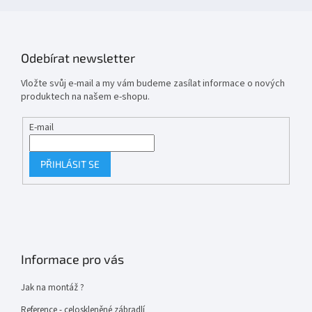
Odebírat newsletter
Vložte svůj e-mail a my vám budeme zasílat informace o nových
produktech na našem e-shopu.
E-mail
PŘIHLÁSIT SE
Informace pro vás
Jak na montáž ?
Reference - celoskleněné zábradlí