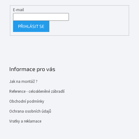
E-mail
PŘIHLÁSIT SE
Informace pro vás
Jak na montáž ?
Reference - celoskleněné zábradlí
Obchodní podmínky
Ochrana osobních údajů
Vratky a reklamace