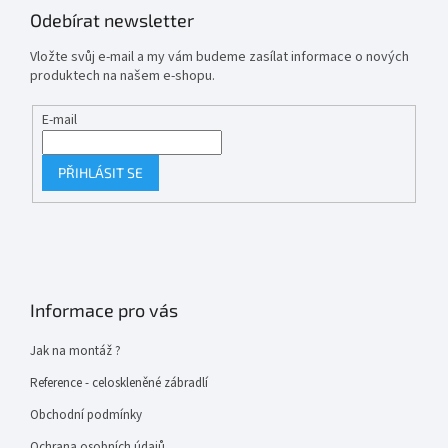
Odebírat newsletter
Vložte svůj e-mail a my vám budeme zasílat informace o nových
produktech na našem e-shopu.
E-mail
PŘIHLÁSIT SE
Informace pro vás
Jak na montáž ?
Reference - celoskleněné zábradlí
Obchodní podmínky
Ochrana osobních údajů