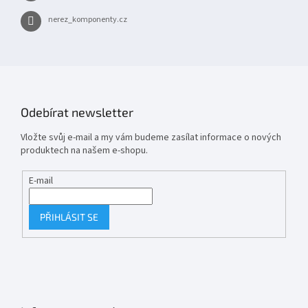
nerez_komponenty.cz
Odebírat newsletter
Vložte svůj e-mail a my vám budeme zasílat informace o nových
produktech na našem e-shopu.
E-mail
PŘIHLÁSIT SE