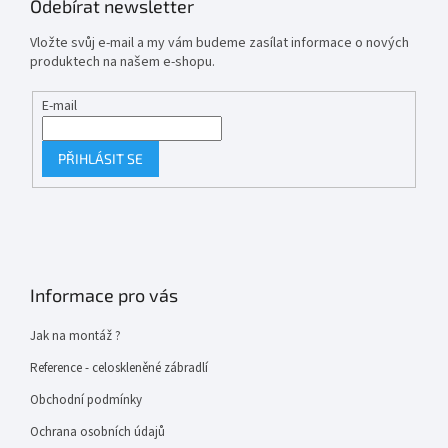
Odebírat newsletter
Vložte svůj e-mail a my vám budeme zasílat informace o nových
produktech na našem e-shopu.
E-mail
PŘIHLÁSIT SE
Informace pro vás
Jak na montáž ?
Reference - celoskleněné zábradlí
Obchodní podmínky
Ochrana osobních údajů