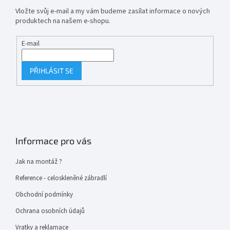
Vložte svůj e-mail a my vám budeme zasílat informace o nových
produktech na našem e-shopu.
E-mail
PŘIHLÁSIT SE
Informace pro vás
Jak na montáž ?
Reference - celoskleněné zábradlí
Obchodní podmínky
Ochrana osobních údajů
Vratky a reklamace