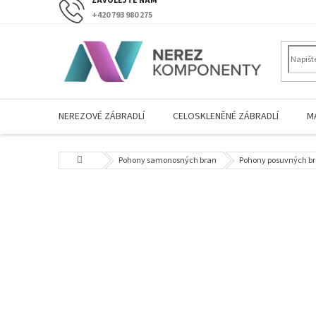
Přejít
+420 793 980 275
na
obsah
NEREZOVÉ ZÁBRADLÍ
CELOSKLENĚNÉ ZÁBRADLÍ
M
Domů
Pohony samonosných bran
Pohony posuvných b