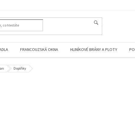
HLEDAT
ADLA
FRANCOUZSKÁ OKNA
HLINÍKOVÉ BRÁNY A PLOTY
PO
ran
Doplňky