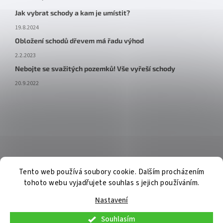
Jak vybrat schody a kam je umístit?
19.8.2024
Obložení schodů dřevem má řadu výhod
2.2.2023
Nebojte se svažitých pozemků! Vše vyřeší schody
20.9.2022
Tento web používá soubory cookie. Dalším procházením
tohoto webu vyjadřujete souhlas s jejich používáním.
Nastavení
Souhlasím