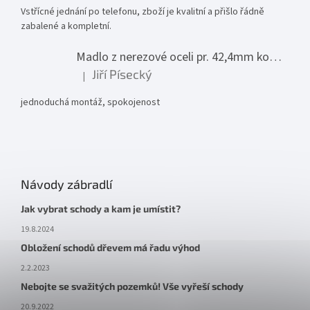
Vstřícné jednání po telefonu, zboží je kvalitní a přišlo řádně
zabalené a kompletní.
Madlo z nerezové oceli pr. 42,4mm komplet - model 0116 - 3000mm
Jiří Písecký
|
Hodnocení produktu je 5 z 5 hvězdiček.
jednoduchá montáž, spokojenost
Návody zábradlí
Jak vybrat schody a kam je umístit?
19.8.2024
Obložení schodů dřevem má řadu výhod
2.2.2023
Nebojte se svažitých pozemků! Vše vyřeší schody
20.9.2022