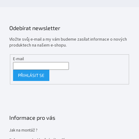
Odebírat newsletter
Vložte svůj e-mail a my vám budeme zasílat informace o nových
produktech na našem e-shopu.
E-mail
PŘIHLÁSIT SE
Informace pro vás
Jak na montáž ?