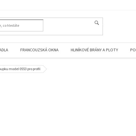
HLEDAT
ADLA
FRANCOUZSKÁ OKNA
HLINÍKOVÉ BRÁNY A PLOTY
PO
oupku model 0553 pro profil