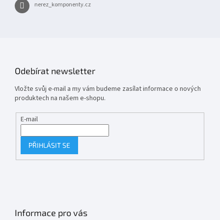
nerez_komponenty.cz
Odebírat newsletter
Vložte svůj e-mail a my vám budeme zasílat informace o nových
produktech na našem e-shopu.
E-mail
PŘIHLÁSIT SE
Informace pro vás