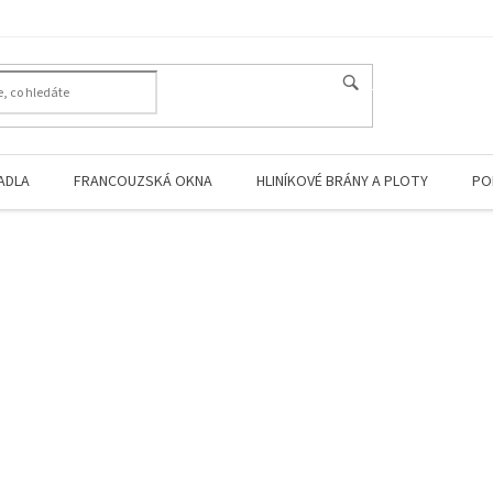
HLEDAT
ADLA
FRANCOUZSKÁ OKNA
HLINÍKOVÉ BRÁNY A PLOTY
PO