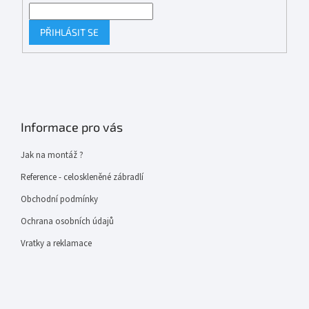
PŘIHLÁSIT SE
Informace pro vás
Jak na montáž ?
Reference - celoskleněné zábradlí
Obchodní podmínky
Ochrana osobních údajů
Vratky a reklamace