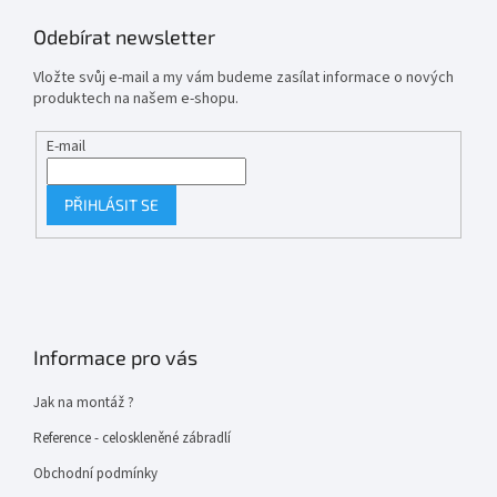
Odebírat newsletter
Vložte svůj e-mail a my vám budeme zasílat informace o nových
produktech na našem e-shopu.
E-mail
PŘIHLÁSIT SE
Informace pro vás
Jak na montáž ?
Reference - celoskleněné zábradlí
Obchodní podmínky