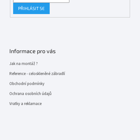
PŘIHLÁSIT SE
Informace pro vás
Jak na montáž ?
Reference - celoskleněné zábradlí
Obchodní podmínky
Ochrana osobních údajů
Vratky a reklamace