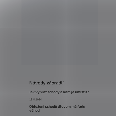
Návody zábradlí
Jak vybrat schody a kam je umístit?
19.8.2024
Obložení schodů dřevem má řadu
výhod