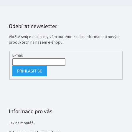
Odebírat newsletter
Vložte svůj e-mail a my vám budeme zasílat informace o nových
produktech na našem e-shopu.
E-mail
PŘIHLÁSIT SE
Informace pro vás
Jak na montáž ?