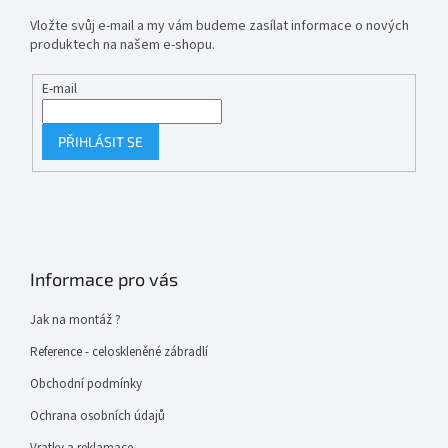
Vložte svůj e-mail a my vám budeme zasílat informace o nových
produktech na našem e-shopu.
E-mail
PŘIHLÁSIT SE
Informace pro vás
Jak na montáž ?
Reference - celoskleněné zábradlí
Obchodní podmínky
Ochrana osobních údajů
Vratky a reklamace