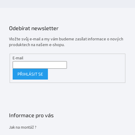
Odebírat newsletter
Vložte svůj e-mail a my vám budeme zasílat informace o nových
produktech na našem e-shopu.
E-mail
PŘIHLÁSIT SE
Informace pro vás
Jak na montáž ?