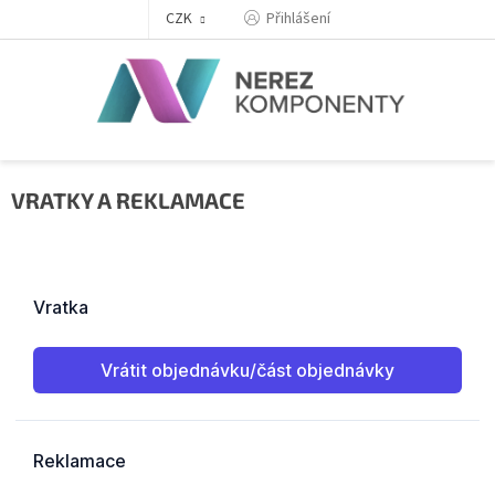
Přejít
Přihlášení
CZK
na
obsah
VRATKY A REKLAMACE