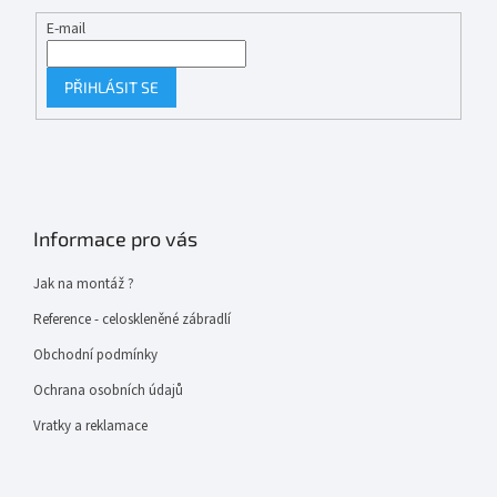
E-mail
PŘIHLÁSIT SE
Informace pro vás
Jak na montáž ?
Reference - celoskleněné zábradlí
Obchodní podmínky
Ochrana osobních údajů
Vratky a reklamace