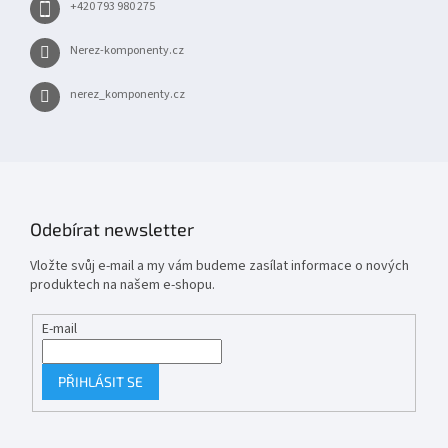
+420 793 980 275
Nerez-komponenty.cz
nerez_komponenty.cz
Odebírat newsletter
Vložte svůj e-mail a my vám budeme zasílat informace o nových
produktech na našem e-shopu.
E-mail
PŘIHLÁSIT SE