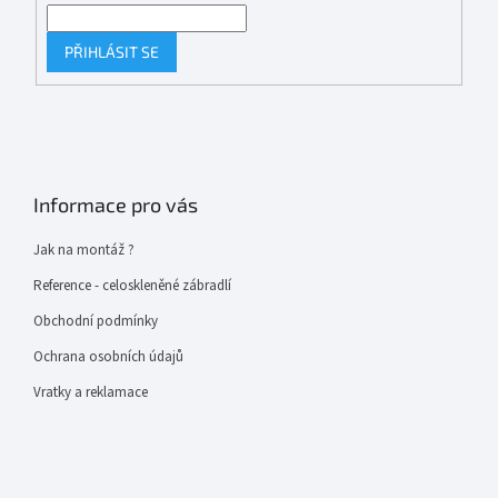
PŘIHLÁSIT SE
Informace pro vás
Jak na montáž ?
Reference - celoskleněné zábradlí
Obchodní podmínky
Ochrana osobních údajů
Vratky a reklamace