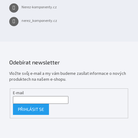
Nerez-komponenty.cz
nerez_komponenty.cz
Odebírat newsletter
Vložte svůj e-mail a my vám budeme zasílat informace o nových
produktech na našem e-shopu.
E-mail
PŘIHLÁSIT SE