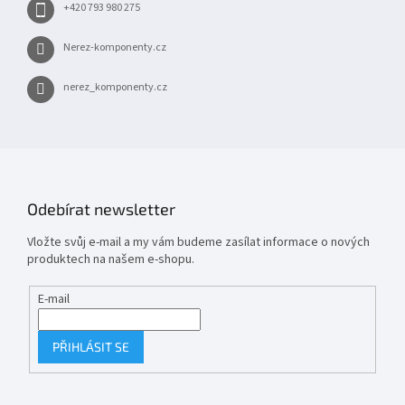
+420 793 980 275
Nerez-komponenty.cz
nerez_komponenty.cz
Odebírat newsletter
Vložte svůj e-mail a my vám budeme zasílat informace o nových
produktech na našem e-shopu.
E-mail
PŘIHLÁSIT SE