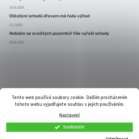
19.8.2024
Obložení schodů dřevem má řadu výhod
2.2.2023
Nebojte se svažitých pozemků! Vše vyřeší schody
20.9.2022
Tento web používá soubory cookie. Dalším procházením
tohoto webu vyjadřujete souhlas s jejich používáním.
Nastavení
Souhlasím